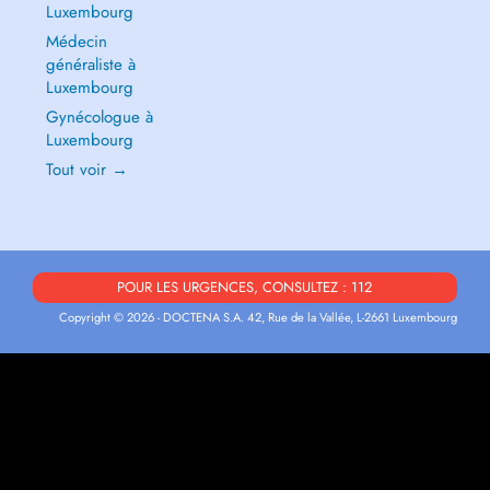
Luxembourg
Médecin
généraliste à
Luxembourg
Gynécologue à
Luxembourg
Tout voir →
POUR LES URGENCES, CONSULTEZ : 112
Copyright © 2026 - DOCTENA S.A. 42, Rue de la Vallée, L-2661 Luxembourg