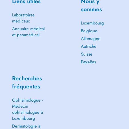
Liens utiles
Nous y
sommes
Laboratoires
médicaux
Luxembourg
Annuaire médical
Belgique
et paramédical
Allemagne
Autriche
Suisse
Pays-Bas
Recherches
fréquentes
Ophtalmologue -
Médecin
ophtalmologue à
Luxembourg
Dermatologie à