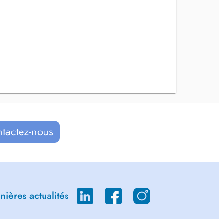
ntactez-nous
ières actualités