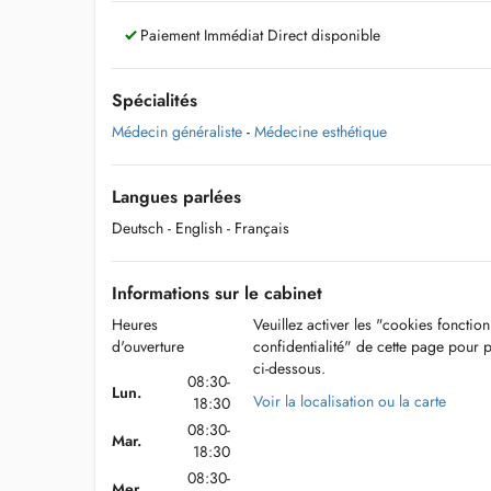
Paiement Immédiat Direct disponible
Spécialités
Médecin généraliste
-
Médecine esthétique
Langues parlées
Deutsch
- English
- Français
Informations sur le cabinet
Heures
Veuillez activer les "cookies fonctio
d'ouverture
confidentialité" de cette page pour 
ci-dessous.
08:30-
Lun.
Voir la localisation ou la carte
18:30
08:30-
Mar.
18:30
08:30-
Mer.