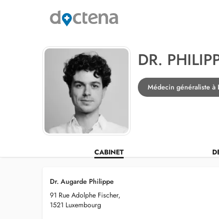
DR. PHILI
Médecin généraliste à
CABINET
D
Dr. Augarde Philippe
91 Rue Adolphe Fischer,
1521 Luxembourg