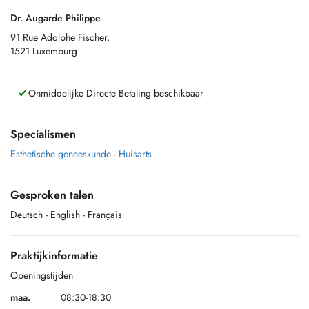
Dr. Augarde Philippe
91 Rue Adolphe Fischer,
1521 Luxemburg
Onmiddelijke Directe Betaling beschikbaar
Specialismen
Esthetische geneeskunde
-
Huisarts
Gesproken talen
Deutsch
- English
- Français
Praktijkinformatie
Openingstijden
maa.
08:30-18:30