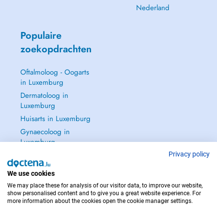
Nederland
Populaire
zoekopdrachten
Oftalmoloog - Oogarts
in Luxemburg
Dermatoloog in
Luxemburg
Huisarts in Luxemburg
Gynaecoloog in
Luxemburg
Zie alle →
Privacy policy
We use cookies
We may place these for analysis of our visitor data, to improve our website,
show personalised content and to give you a great website experience. For
more information about the cookies open the cookie manager settings.
NEEM IN GEVAL VAN NOOD CONTACT OP MET : 112