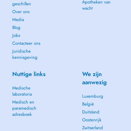
Apotheken van
geschillen
wacht
Over ons
Media
Blog
Jobs
Contacteer ons
Juridische
kennisgeving
Nuttige links
We zijn
aanwezig
Medische
laboratoria
Luxemburg
Medisch en
België
paramedisch
Duitsland
adresboek
Oostenrijk
Zwitserland