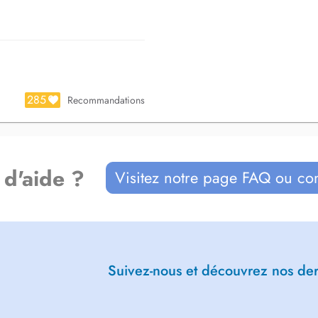
285
Recommandations
 d'aide ?
Visitez notre page FAQ ou co
Suivez-nous et découvrez nos dern