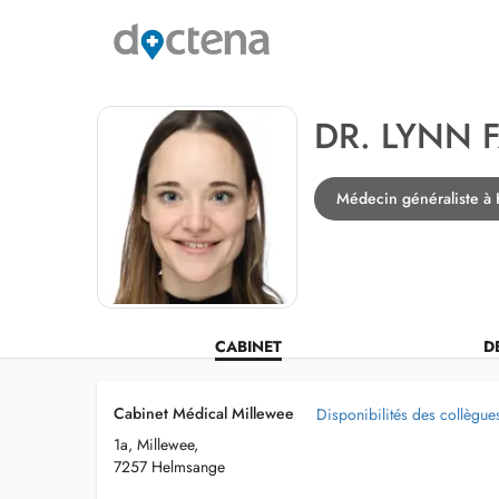
DR. LYNN 
Médecin généraliste à
CABINET
D
Cabinet Médical Millewee
Disponibilités des collègue
1a, Millewee,
7257 Helmsange