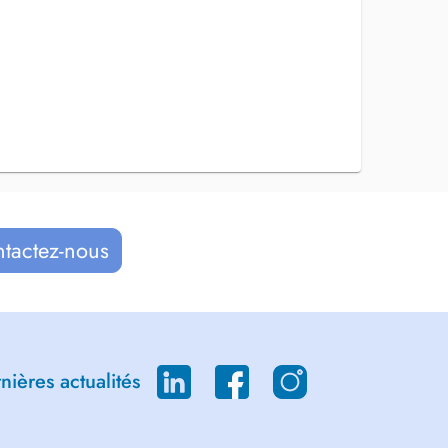
ntactez-nous
ières actualités