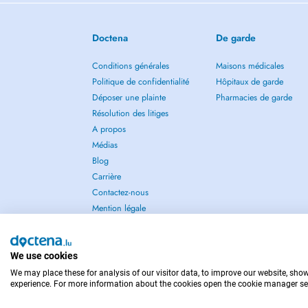
Doctena
De garde
Conditions générales
Maisons médicales
Politique de confidentialité
Hôpitaux de garde
Déposer une plainte
Pharmacies de garde
Résolution des litiges
A propos
Médias
Blog
Carrière
Contactez-nous
Mention légale
We use cookies
We may place these for analysis of our visitor data, to improve our website, sho
POUR LES URGENCES, CONSULTEZ : 112
experience. For more information about the cookies open the cookie manager se