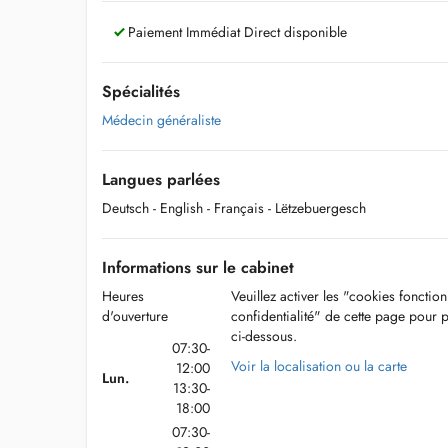
Paiement Immédiat Direct disponible
Spécialités
Médecin généraliste
Langues parlées
Deutsch
- English
- Français
- Lëtzebuergesch
Informations sur le cabinet
Heures
Veuillez activer les "cookies fonctio
d'ouverture
confidentialité" de cette page pour 
ci-dessous.
07:30-
Voir la localisation ou la carte
12:00
Lun.
13:30-
18:00
07:30-