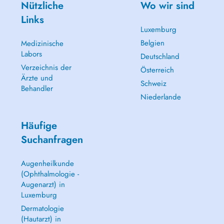
Nützliche
Wo wir sind
Links
Luxemburg
Belgien
Medizinische
Labors
Deutschland
Verzeichnis der
Österreich
Ärzte und
Schweiz
Behandler
Niederlande
Häufige
Suchanfragen
Augenheilkunde
(Ophthalmologie -
Augenarzt) in
Luxemburg
Dermatologie
(Hautarzt) in