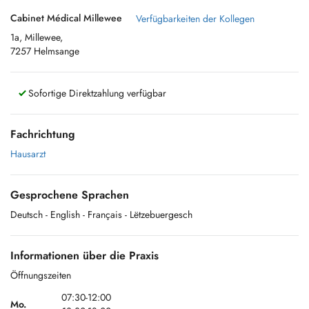
Cabinet Médical Millewee
Verfügbarkeiten der Kollegen
1a, Millewee,
7257 Helmsange
Sofortige Direktzahlung verfügbar
Fachrichtung
Hausarzt
Gesprochene Sprachen
Deutsch
- English
- Français
- Lëtzebuergesch
Informationen über die Praxis
Öffnungszeiten
07:30-12:00
Mo.