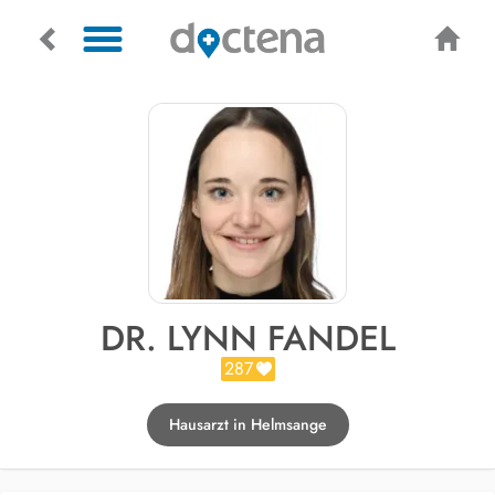
DR. LYNN FANDEL
287
Hausarzt in Helmsange