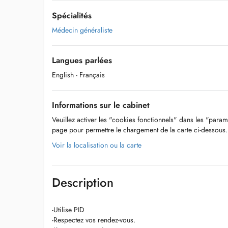
Spécialités
Médecin généraliste
Langues parlées
English
- Français
Informations sur le cabinet
Veuillez activer les "cookies fonctionnels" dans les "param
page pour permettre le chargement de la carte ci-dessous.
Voir la localisation ou la carte
Description
-Utilise PID
-Respectez vos rendez-vous.