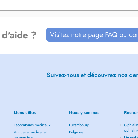
 d'aide ?
Visitez notre page FAQ ou co
Suivez-nous et découvrez nos dern
Liens utiles
Nous y sommes
Recher
Laboratoires médicaux
Luxembourg
Ophtalm
ophtalm
Annuaire médical et
Belgique
paramédical
Dermato