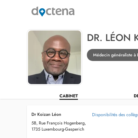
DR. LÉON 
Médecin généraliste à
CABINET
D
Dr Koizan Léon
Disponibilités des collè
5B, Rue François Hogenberg,
1735 Luxembourg-Gasperich