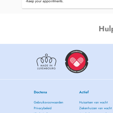
-Keep your appointments.
Hul
Doctena
Actief
Gebruiksvoorwaarden
Huisartsen van wacht
Privacybeleid
Ziekenhuizen van wacht