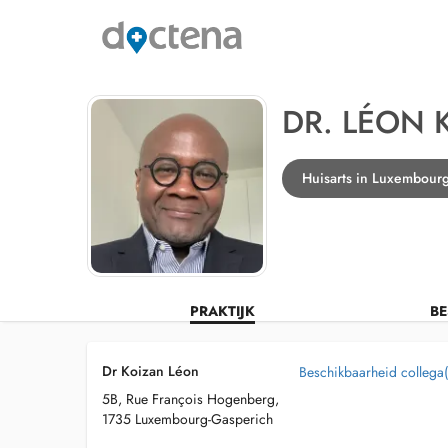
DR. LÉON 
Huisarts in Luxembour
PRAKTIJK
BE
Dr Koizan Léon
Beschikbaarheid collega(
5B, Rue François Hogenberg,
1735 Luxembourg-Gasperich