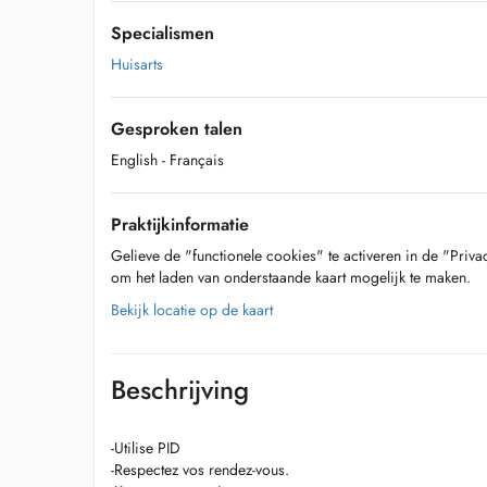
Specialismen
Huisarts
Gesproken talen
English
- Français
Praktijkinformatie
Gelieve de "functionele cookies" te activeren in de "Priva
om het laden van onderstaande kaart mogelijk te maken.
Bekijk locatie op de kaart
Beschrijving
-Utilise PID
-Respectez vos rendez-vous.