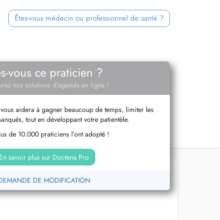
Êtes-vous médecin ou professionnel de santé ?
es-vous ce praticien ?
rez nos solutions d’agenda en ligne !
vous aidera à gagner beaucoup de temps, limiter les
anqués, tout en développant votre patientèle.
us de 10.000 praticiens l’ont adopté !
En savoir plus sur Doctena Pro
DEMANDE DE MODIFICATION