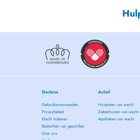
Hul
Doctena
Actief
Gebruiksvoorwaarden
Huisartsen van wacht
Privacybeleid
Ziekenhuizen van wacht
Klacht indienen
Apotheken van wacht
Beslechten van geschillen
Over ons