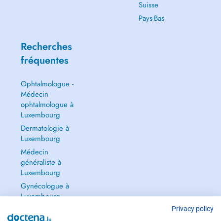
Suisse
Pays-Bas
Recherches
fréquentes
Ophtalmologue -
Médecin
ophtalmologue à
Luxembourg
Dermatologie à
Luxembourg
Médecin
généraliste à
Luxembourg
Gynécologue à
Luxembourg
Tout voir →
Privacy policy