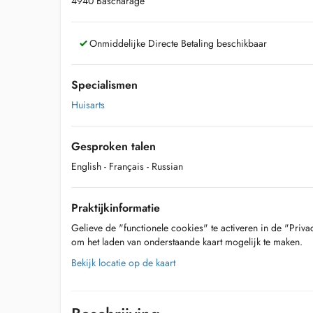
4940 Bascharage
Onmiddelijke Directe Betaling beschikbaar
Specialismen
Huisarts
Gesproken talen
English
- Français
- Russian
Praktijkinformatie
Gelieve de "functionele cookies" te activeren in de "Priva
om het laden van onderstaande kaart mogelijk te maken.
Bekijk locatie op de kaart