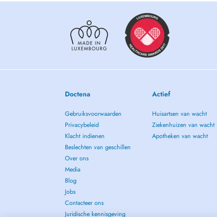
Doctena
Actief
Gebruiksvoorwaarden
Huisartsen van wacht
Privacybeleid
Ziekenhuizen van wacht
Klacht indienen
Apotheken van wacht
Beslechten van geschillen
Over ons
Media
Blog
Jobs
Contacteer ons
Juridische kennisgeving