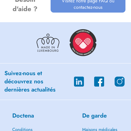
Visitez notre page FAQ ou
contactez-nous
d'aide ?
Suivez-nous et
découvrez nos
dernières actualités
Doctena
De garde
Conditions
Maisons médicales