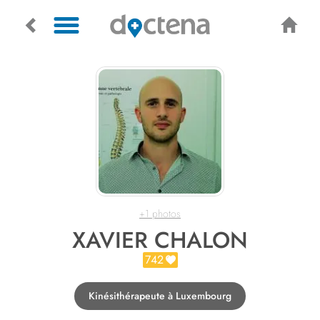
+1 photos
XAVIER CHALON
742
Kinésithérapeute à Luxembourg