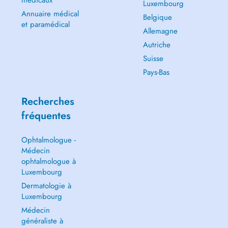
médicaux
Luxembourg
Annuaire médical
Belgique
et paramédical
Allemagne
Autriche
Suisse
Pays-Bas
Recherches
fréquentes
Ophtalmologue -
Médecin
ophtalmologue à
Luxembourg
Dermatologie à
Luxembourg
Médecin
généraliste à