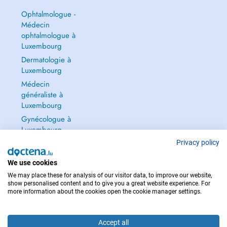
Ophtalmologue -
Médecin
ophtalmologue à
Luxembourg
Dermatologie à
Luxembourg
Médecin
généraliste à
Luxembourg
Gynécologue à
Luxembourg
Tout voir →
Privacy policy
We use cookies
We may place these for analysis of our visitor data, to improve our website,
show personalised content and to give you a great website experience. For
more information about the cookies open the cookie manager settings.
POUR LES URGENCES, CONSULTEZ : 112
Copyright © 2026 - DOCTENA S.A. 42, Rue de la Vallée, L-2661 Luxembourg
Accept all