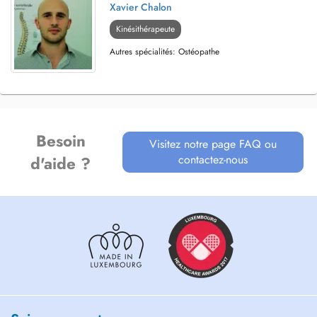
Xavier Chalon
Kinésithérapeute
Autres spécialités: Ostéopathe
Besoin
Visitez notre page FAQ ou
contactez-nous
d'aide ?