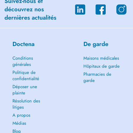
Suivez-nous et
découvrez nos
dernières actualités
Doctena
De garde
Conditions
Maisons médicales
générales
Hôpitaux de garde
Politique de
Pharmacies de
confidentialité
garde
Déposer une
plainte
Résolution des
litiges
A propos
Médias
Blog