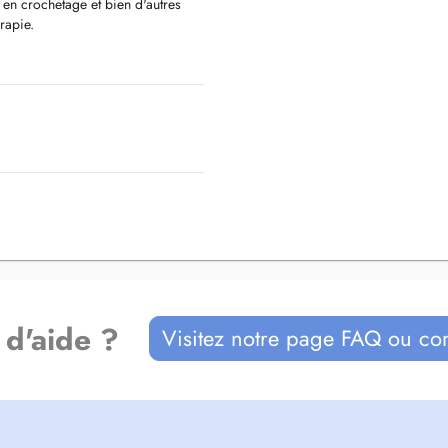
 en crochetage et bien d'autres
rapie.
 d'aide ?
Visitez notre page FAQ ou co