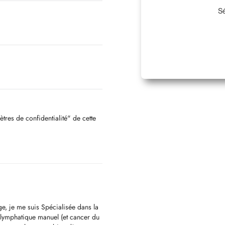
Sé
ètres de confidentialité" de cette
, je me suis Spécialisée dans la
lymphatique manuel (et cancer du