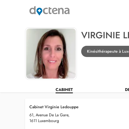
VIRGINIE 
Kinésithérapeute à Lu
CABINET
D
Cabinet Virginie Ledouppe
61, Avenue De La Gare,
1611 Luxembourg