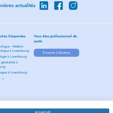
ières actualités
ches fréquentes
Vous êtes professionnel de
santé
ologue - Médecin
ologue à Luxembourg
S'inscrire à Doctena
logie à Luxembourg
généraliste à
ourg
ogue à Luxembourg
ir →
Accept all