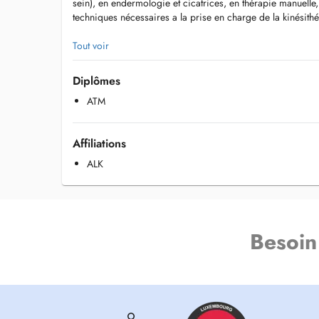
sein), en endermologie et cicatrices, en thérapie manuelle,
techniques nécessaires a la prise en charge de la kinésithé
Tout voir
Diplômes
ATM
Affiliations
ALK
Besoin