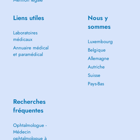
Mention légale
Liens utiles
Nous y
sommes
Laboratoires
médicaux
Luxembourg
Annuaire médical
Belgique
et paramédical
Allemagne
Autriche
Suisse
Pays-Bas
Recherches
fréquentes
Ophtalmologue -
Médecin
ophtalmologue à