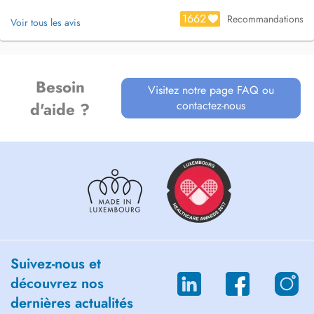
Vincent Marzinotto
1662
Recommandations
Voir tous les avis
Besoin
Visitez notre page FAQ ou
contactez-nous
d'aide ?
Suivez-nous et
découvrez nos
dernières actualités