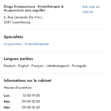
Diogo Kinepunctura - Kinésithérapie &
Site web du
Acupuncture sans aiguilles
cabinet
6, Rue Leonardo Da Vinci,
2681 Luxembourg
Spécialités
Acupuncteur
-
Kinésithérapeute
Langues parlées
Deutsch
- English
- Français
- Lëtzebuergesch
- Português
Informations sur le cabinet
Heures d'ouverture
Lun.
13:00-19:00
Mar.
09:00-18:00
Mer.
09:00-18:30