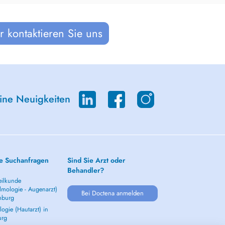
 kontaktieren Sie uns
eine Neuigkeiten
e Suchanfragen
Sind Sie Arzt oder
Behandler?
ilkunde
lmologie - Augenarzt)
Bei Doctena anmelden
mburg
ogie (Hautarzt) in
urg