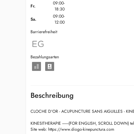
09:00-
Fr.
18:30
09:00-
Sa.
12:00
Barrierefreiheit
Bezahlungsarten
Beschreibung
CLOCHE D'OR - ACUPUNCTURE SANS AIGUILLES - KI
KINESITHERAPIE -------(FOR ENGLISH, SCROLL DOWN) tel
Site web: https://www.diogo-kinepunctura.com