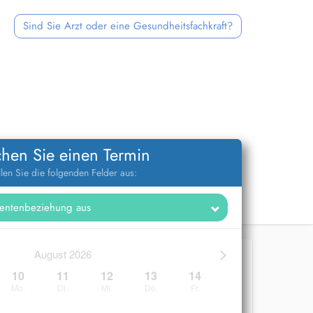
Sind Sie Arzt oder eine Gesundheitsfachkraft?
hen Sie einen Termin
llen Sie die folgenden Felder aus:
>
August 2026
10
11
12
13
14
Mo.
Di.
Mi.
Do.
Fr.