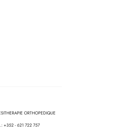
NESITHERAPIE ORTHOPEDIQUE
.: +352 - 621 722 757