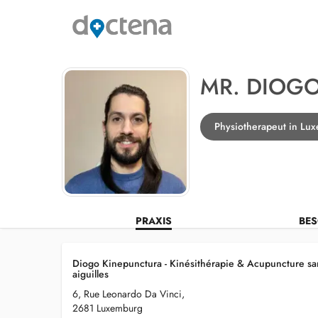
MR. DIOGO
Physiotherapeut in Lu
PRAXIS
BES
Diogo Kinepunctura - Kinésithérapie & Acupuncture sa
aiguilles
6, Rue Leonardo Da Vinci,
2681 Luxemburg