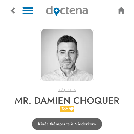
+2 photos
MR. DAMIEN CHOQUER
385
Kinésithérapeute à Niederkorn