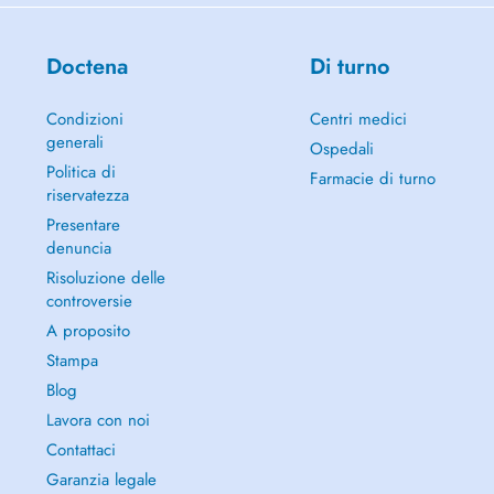
Doctena
Di turno
Condizioni
Centri medici
generali
Ospedali
Politica di
Farmacie di turno
riservatezza
Presentare
denuncia
Risoluzione delle
controversie
A proposito
Stampa
Blog
Lavora con noi
Contattaci
Garanzia legale