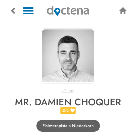
+2 foto
MR. DAMIEN CHOQUER
385
Fisioterapista a Niederkorn