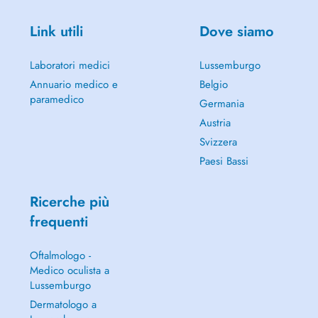
Link utili
Dove siamo
Laboratori medici
Lussemburgo
Annuario medico e
Belgio
paramedico
Germania
Austria
Svizzera
Paesi Bassi
Ricerche più
frequenti
Oftalmologo -
Medico oculista a
Lussemburgo
Dermatologo a