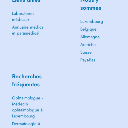
sommes
Laboratoires
médicaux
Luxembourg
Annuaire médical
Belgique
et paramédical
Allemagne
Autriche
Suisse
Pays-Bas
Recherches
fréquentes
Ophtalmologue -
Médecin
ophtalmologue à
Luxembourg
Dermatologie à