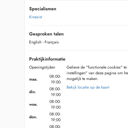
Specialismen
Kinesist
Gesproken talen
English
- Français
Praktijkinformatie
Openingstijden
Gelieve de "functionele cookies" te 
instellingen" van deze pagina om he
08:00-
mogelijk te maken.
maa.
19:00
Bekijk locatie op de kaart
08:00-
din.
19:00
08:00-
woe.
19:00
08:00-
don.
19:00
08:00-