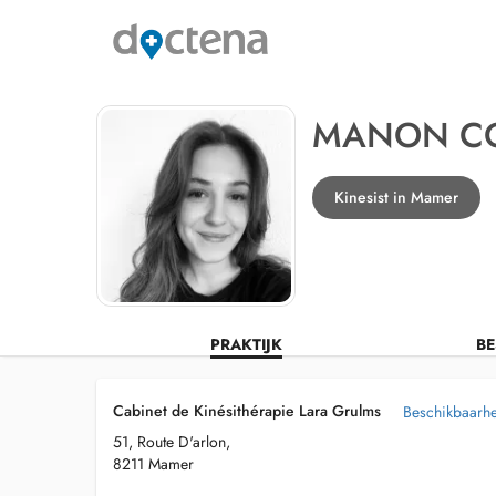
MANON C
Kinesist in Mamer
PRAKTIJK
BE
Cabinet de Kinésithérapie Lara Grulms
Beschikbaarhei
51, Route D'arlon,
8211 Mamer