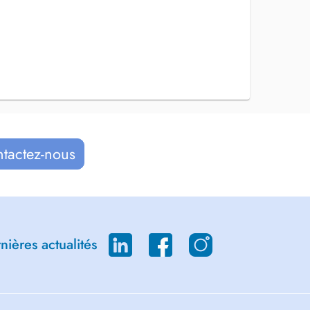
ntactez-nous
ières actualités