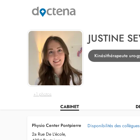
JUSTINE SE
Kinésithérapeute uro-g
+1 photos
CABINET
D
Physio Center Pontpierre
Disponibilités des collègues
2a Rue De L'école,