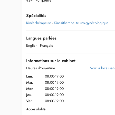
4394 Pontpierre
Spécialités
Kinésithérapeute
-
Kinésithérapeute uro-gynécologique
Langues parlées
English
- Français
Informations sur le cabinet
Heures d'ouverture
Voir la localisat
Lun.
08:00-19:00
Mar.
08:00-19:00
Mer.
08:00-19:00
Jeu.
08:00-19:00
Ven.
08:00-19:00
Accessibilité