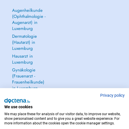
Augenheilkunde
(Ophthalmologie -
Augenarzt) in
Luxemburg
Dermatologie
(Hautarzt) in
Luxemburg
Hausarzt in
Luxemburg
Gynäkologie
(Frauenarzt -
Frauenheilkunde)
in Luxemburg
Alle anzeigen →
Privacy policy
We use cookies
We may place these for analysis of our visitor data, to improve our website,
show personalised content and to give you a great website experience. For
more information about the cookies open the cookie manager settings.
IM NOTFALL WENDEN SIE SICH AN : 112