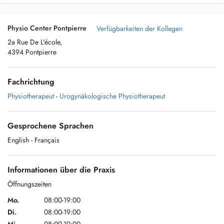
Physio Center Pontpierre
Verfügbarkeiten der Kollegen
2a Rue De L'école,
4394 Pontpierre
Fachrichtung
Physiotherapeut
-
Urogynäkologische Physiotherapeut
Gesprochene Sprachen
English
- Français
Informationen über die Praxis
Öffnungszeiten
Mo.
08:00-19:00
Di.
08:00-19:00