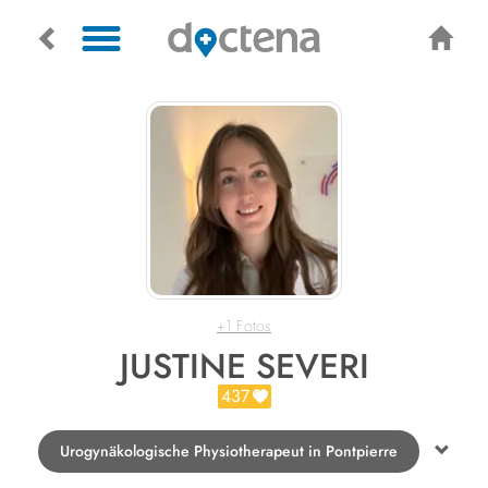
+1 Fotos
JUSTINE SEVERI
437
Urogynäkologische Physiotherapeut in Pontpierre