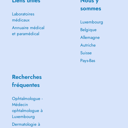
Liens utiles
Nous y
sommes
Laboratoires
médicaux
Luxembourg
Annuaire médical
Belgique
et paramédical
Allemagne
Autriche
Suisse
Pays-Bas
Recherches
fréquentes
Ophtalmologue -
Médecin
ophtalmologue à
Luxembourg
Dermatologie à