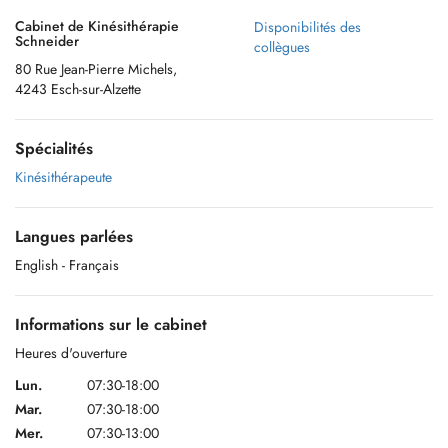
Cabinet de Kinésithérapie
Disponibilités des
Schneider
collègues
80 Rue Jean-Pierre Michels,
4243 Esch-sur-Alzette
Spécialités
Kinésithérapeute
Langues parlées
English
- Français
Informations sur le cabinet
Heures d'ouverture
Lun.
07:30-18:00
Mar.
07:30-18:00
Mer.
07:30-13:00