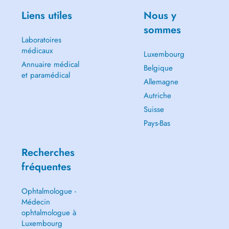
Liens utiles
Nous y
sommes
Laboratoires
médicaux
Luxembourg
Annuaire médical
Belgique
et paramédical
Allemagne
Autriche
Suisse
Pays-Bas
Recherches
fréquentes
Ophtalmologue -
Médecin
ophtalmologue à
Luxembourg