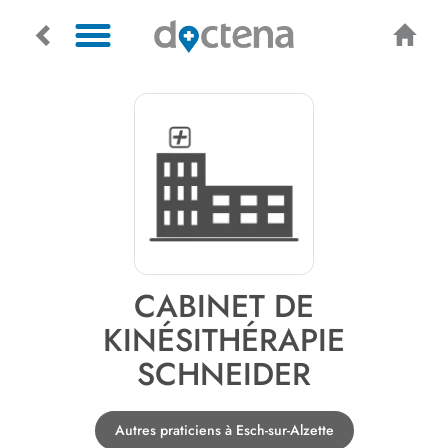
CABINET DE
KINÉSITHÉRAPIE
SCHNEIDER
Autres praticiens à Esch-sur-Alzette