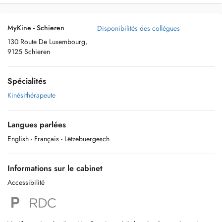
MyKine - Schieren
Disponibilités des collègues
130 Route De Luxembourg,
9125 Schieren
Spécialités
Kinésithérapeute
Langues parlées
English
- Français
- Lëtzebuergesch
Informations sur le cabinet
Accessibilité