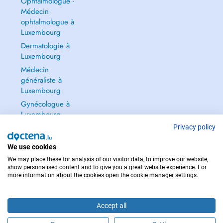
Ophtalmologue -
Médecin
ophtalmologue à
Luxembourg
Dermatologie à
Luxembourg
Médecin
généraliste à
Luxembourg
Gynécologue à
Luxembourg
Tout voir →
Privacy policy
We use cookies
We may place these for analysis of our visitor data, to improve our website,
show personalised content and to give you a great website experience. For
more information about the cookies open the cookie manager settings.
POUR LES URGENCES, CONSULTEZ : 112
Copyright © 2026 - DOCTENA S.A. 42, Rue de la Vallée, L-2661 Luxembourg
Accept all