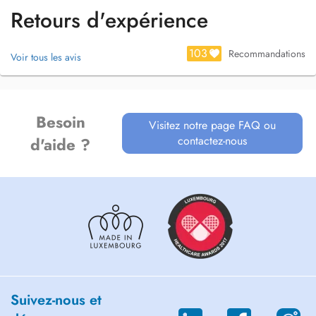
Retours d'expérience
103
Recommandations
Voir tous les avis
Besoin
Visitez notre page FAQ ou
contactez-nous
d'aide ?
Suivez-nous et