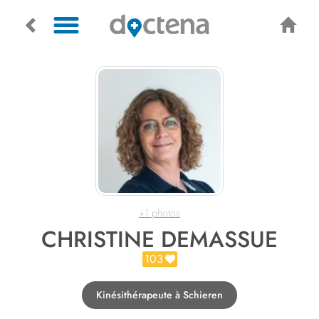
+1 photos
CHRISTINE DEMASSUE
103
Kinésithérapeute à Schieren