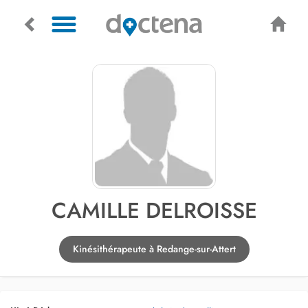
CAMILLE DELROISSE
Kinésithérapeute à Redange-sur-Attert