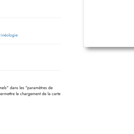
rinéologie
nnels" dans les "paramètres de
permettre le chargement de la carte