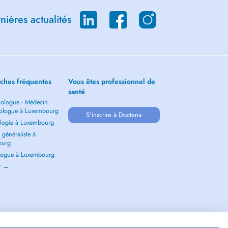
ières actualités
ches fréquentes
Vous êtes professionnel de
santé
ologue - Médecin
ologue à Luxembourg
S'inscrire à Doctena
logie à Luxembourg
généraliste à
ourg
ogue à Luxembourg
ir →