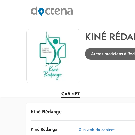
KINÉ RÉD
Autres praticiens à Red
CABINET
Kiné Rédange
Kiné Rédange
Site web du cabinet