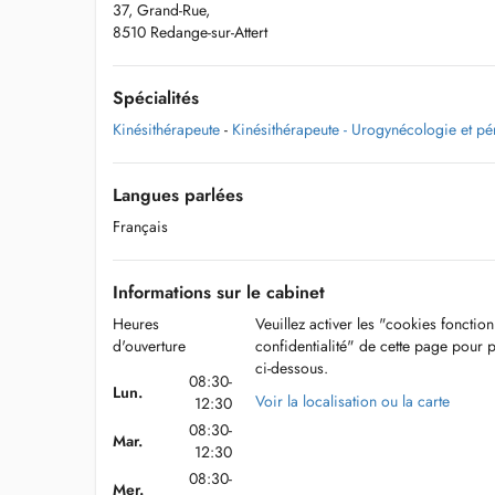
37, Grand-Rue,
8510 Redange-sur-Attert
Spécialités
Kinésithérapeute
-
Kinésithérapeute - Urogynécologie et pé
Langues parlées
Français
Informations sur le cabinet
Heures
Veuillez activer les "cookies fonctio
d'ouverture
confidentialité" de cette page pour 
ci-dessous.
08:30-
Lun.
Voir la localisation ou la carte
12:30
08:30-
Mar.
12:30
08:30-
Mer.