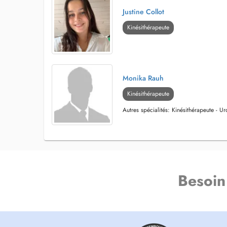
Justine Collot
Kinésithérapeute
Monika Rauh
Kinésithérapeute
Autres spécialités: Kinésithérapeute - U
Besoin