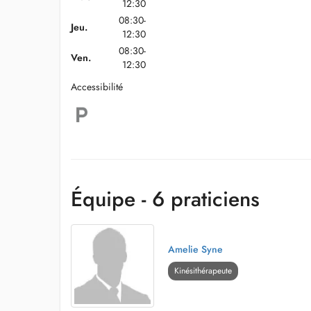
12:30
08:30-
Jeu.
12:30
08:30-
Ven.
12:30
Accessibilité
Équipe - 6 praticiens
Amelie Syne
Kinésithérapeute