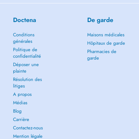
Doctena
De garde
Conditions
Maisons médicales
générales
Hôpitaux de garde
Politique de
Pharmacies de
confidentialité
garde
Déposer une
plainte
Résolution des
litiges
A propos
Médias
Blog
Carrière
Contactez-nous
Mention légale