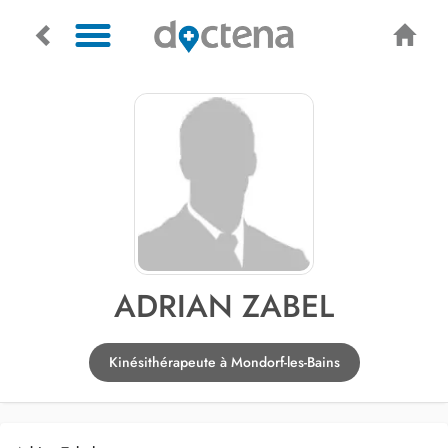
ADRIAN ZABEL
Kinésithérapeute à Mondorf-les-Bains