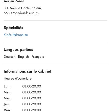
Adrian Zabel
30, Avenue Docteur Klein,
5630 Mondorf-les-Bains
Spécialités
Kinésithérapeute
Langues parlées
Deutsch
- English
- Français
Informations sur le cabinet
Heures d'ouverture
Lun.
08:00-20:00
Mar.
08:00-20:00
Mer.
08:00-20:00
Jeu.
08:00-20:00
Ven.
08:00-20:00