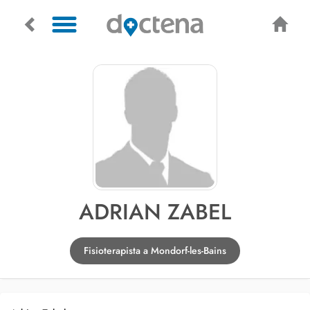
ADRIAN ZABEL
Fisioterapista a Mondorf-les-Bains