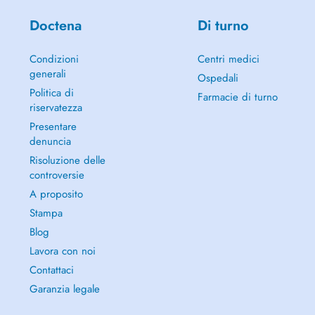
Doctena
Di turno
Condizioni
Centri medici
generali
Ospedali
Politica di
Farmacie di turno
riservatezza
Presentare
denuncia
Risoluzione delle
controversie
A proposito
Stampa
Blog
Lavora con noi
Contattaci
Garanzia legale