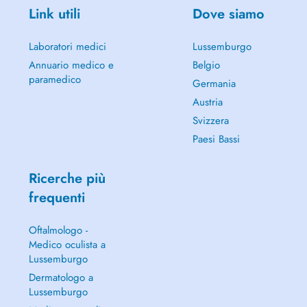
Link utili
Dove siamo
Laboratori medici
Lussemburgo
Annuario medico e
Belgio
paramedico
Germania
Austria
Svizzera
Paesi Bassi
Ricerche più
frequenti
Oftalmologo -
Medico oculista a
Lussemburgo
Dermatologo a
Lussemburgo