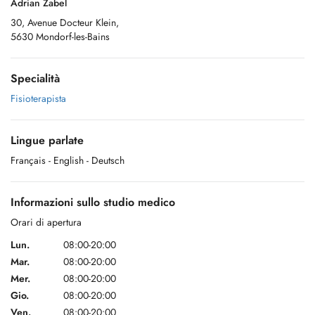
Adrian Zabel
30, Avenue Docteur Klein,
5630 Mondorf-les-Bains
Specialità
Fisioterapista
Lingue parlate
Français
- English
- Deutsch
Informazioni sullo studio medico
Orari di apertura
Lun.
08:00-20:00
Mar.
08:00-20:00
Mer.
08:00-20:00
Gio.
08:00-20:00
Ven.
08:00-20:00