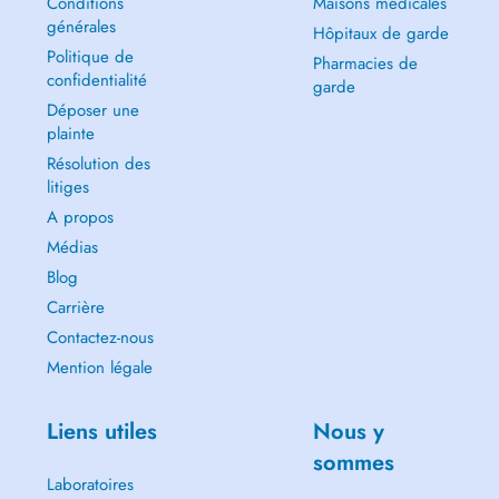
Conditions
Maisons médicales
générales
Hôpitaux de garde
Politique de
Pharmacies de
confidentialité
garde
Déposer une
plainte
Résolution des
litiges
A propos
Médias
Blog
Carrière
Contactez-nous
Mention légale
Liens utiles
Nous y
sommes
Laboratoires