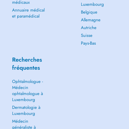
médicaux
Luxembourg
Annuaire médical
Belgique
et paramédical
Allemagne
Autriche
Suisse
Pays-Bas
Recherches
fréquentes
Ophtalmologue -
Médecin
ophtalmologue à
Luxembourg
Dermatologie à
Luxembourg
Médecin
généraliste à