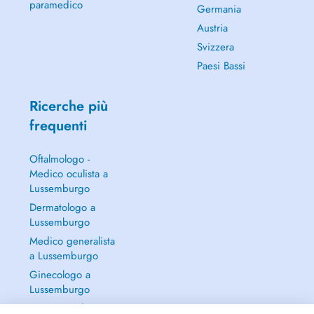
paramedico
Germania
Austria
Svizzera
Paesi Bassi
Ricerche più
frequenti
Oftalmologo -
Medico oculista a
Lussemburgo
Dermatologo a
Lussemburgo
Medico generalista
a Lussemburgo
Ginecologo a
Lussemburgo
Continua a leggere