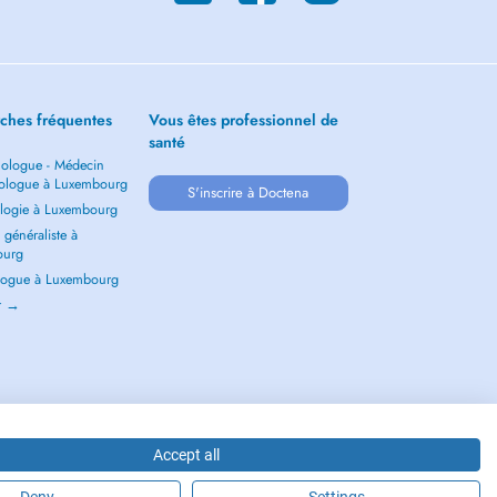
ches fréquentes
Vous êtes professionnel de
santé
ologue - Médecin
ologue à Luxembourg
S'inscrire à Doctena
logie à Luxembourg
généraliste à
ourg
ogue à Luxembourg
ir →
Accept all