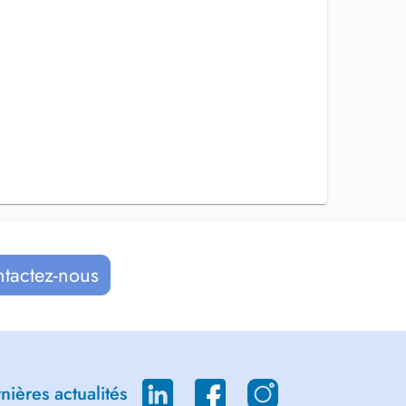
ntactez-nous
ières actualités