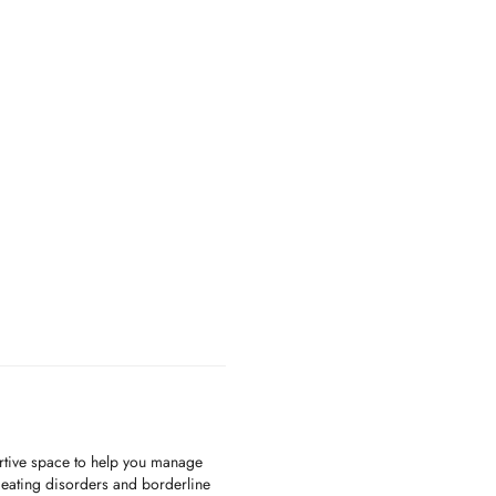
ortive space to help you manage
, eating disorders and borderline