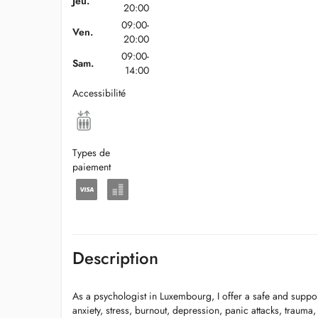
Jeu.
20:00
09:00-
Ven.
20:00
09:00-
Sam.
14:00
Accessibilité
Types de
paiement
Description
As a psychologist in Luxembourg, I offer a safe and supp
anxiety, stress, burnout, depression, panic attacks, trauma