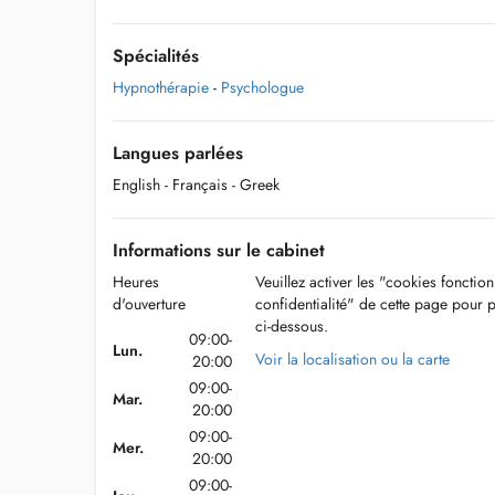
Spécialités
Hypnothérapie
-
Psychologue
Langues parlées
English
- Français
- Greek
Informations sur le cabinet
Heures
Veuillez activer les "cookies fonctio
d'ouverture
confidentialité" de cette page pour 
ci-dessous.
09:00-
Lun.
Voir la localisation ou la carte
20:00
09:00-
Mar.
20:00
09:00-
Mer.
20:00
09:00-