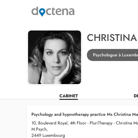
CHRISTIN
Psychologue à Luxemb
CABINET
D
Psychology and hypnotherapy practice Ms Christina Ma
10, Boulevard Royal, 4th Floor - PluriTherapy - Christina M
M.Psych,
2449 Luxembourg