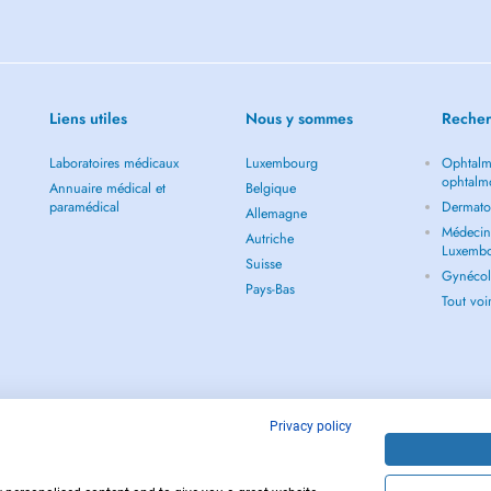
Liens utiles
Nous y sommes
Recher
Laboratoires médicaux
Luxembourg
Ophtalm
ophtalm
Annuaire médical et
Belgique
paramédical
Dermato
Allemagne
Médecin 
Autriche
Luxemb
Suisse
Gynécol
Pays-Bas
Tout vo
Privacy policy