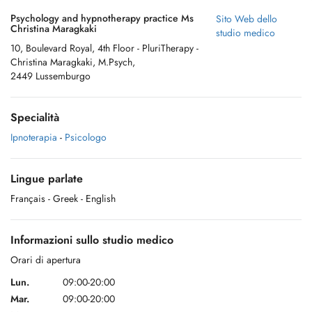
Psychology and hypnotherapy practice Ms
Sito Web dello
Christina Maragkaki
studio medico
10, Boulevard Royal, 4th Floor - PluriTherapy -
Christina Maragkaki, M.Psych,
2449 Lussemburgo
Specialità
Ipnoterapia
-
Psicologo
Lingue parlate
Français
- Greek
- English
Informazioni sullo studio medico
Orari di apertura
Lun.
09:00-20:00
Mar.
09:00-20:00