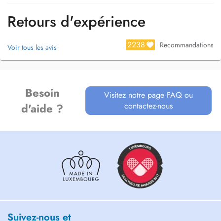
Retours d'expérience
2238
Recommandations
Voir tous les avis
Besoin
Visitez notre page FAQ ou
contactez-nous
d'aide ?
Suivez-nous et