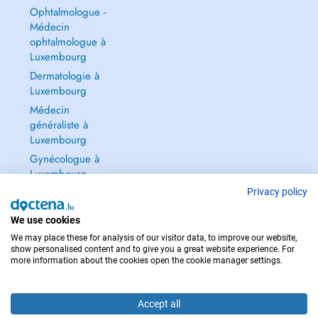
Ophtalmologue -
Médecin
ophtalmologue à
Luxembourg
Dermatologie à
Luxembourg
Médecin
généraliste à
Luxembourg
Gynécologue à
Luxembourg
Tout voir →
Privacy policy
We use cookies
We may place these for analysis of our visitor data, to improve our website,
show personalised content and to give you a great website experience. For
more information about the cookies open the cookie manager settings.
POUR LES URGENCES, CONSULTEZ : 112
Copyright © 2026 - DOCTENA S.A. 42, Rue de la Vallée, L-2661 Luxembourg
Accept all