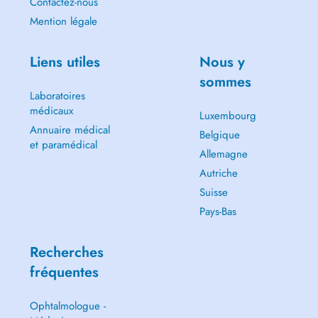
Contactez-nous
Mention légale
Liens utiles
Nous y
sommes
Laboratoires
médicaux
Luxembourg
Annuaire médical
Belgique
et paramédical
Allemagne
Autriche
Suisse
Pays-Bas
Recherches
fréquentes
Ophtalmologue -