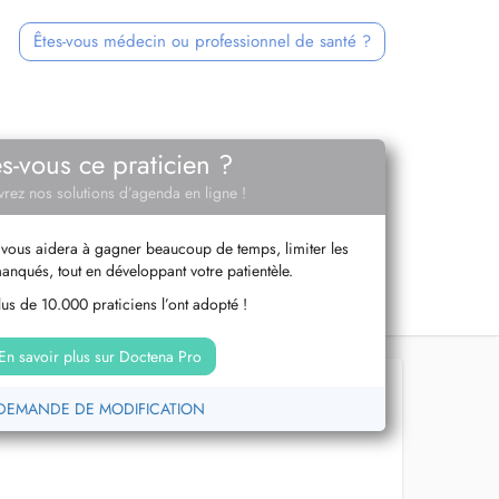
Êtes-vous médecin ou professionnel de santé ?
es-vous ce praticien ?
rez nos solutions d’agenda en ligne !
vous aidera à gagner beaucoup de temps, limiter les
anqués, tout en développant votre patientèle.
us de 10.000 praticiens l’ont adopté !
En savoir plus sur Doctena Pro
DEMANDE DE MODIFICATION