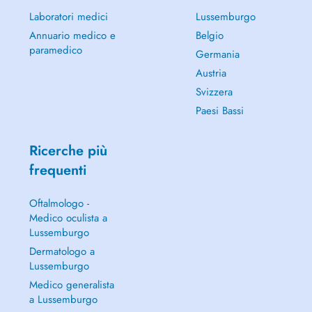
Laboratori medici
Lussemburgo
Annuario medico e
Belgio
paramedico
Germania
Austria
Svizzera
Paesi Bassi
Ricerche più
frequenti
Oftalmologo -
Medico oculista a
Lussemburgo
Dermatologo a
Lussemburgo
Medico generalista
a Lussemburgo