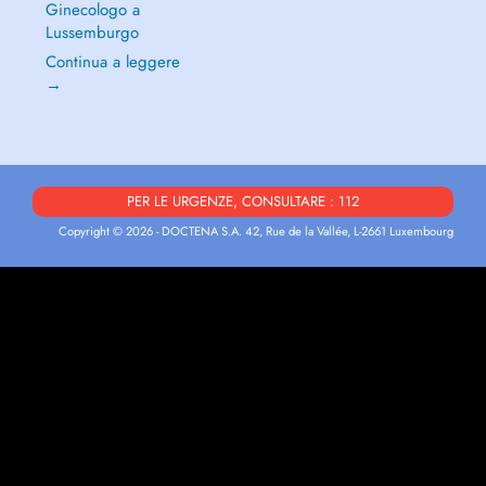
Ginecologo a
Lussemburgo
Continua a leggere
→
PER LE URGENZE, CONSULTARE : 112
Copyright © 2026 - DOCTENA S.A. 42, Rue de la Vallée, L-2661 Luxembourg