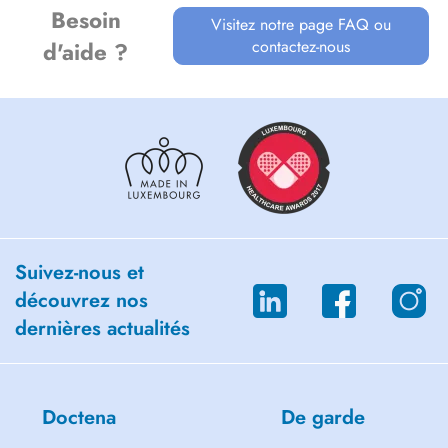
Besoin
Visitez notre page FAQ ou
contactez-nous
d'aide ?
Suivez-nous et
découvrez nos
dernières actualités
Doctena
De garde