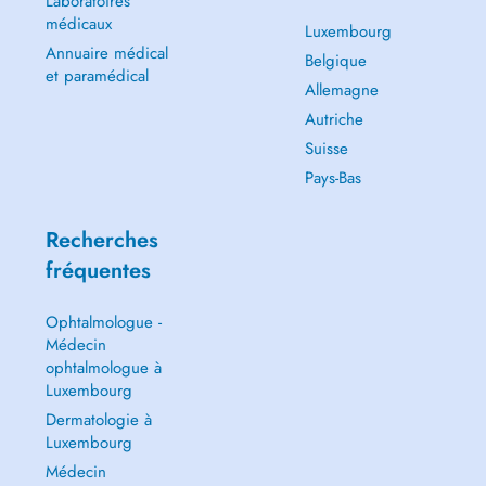
Laboratoires
médicaux
Luxembourg
Annuaire médical
Belgique
et paramédical
Allemagne
Autriche
Suisse
Pays-Bas
Recherches
fréquentes
Ophtalmologue -
Médecin
ophtalmologue à
Luxembourg
Dermatologie à
Luxembourg
Médecin