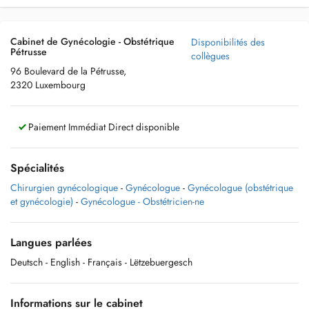
Cabinet de Gynécologie - Obstétrique
Disponibilités des
Pétrusse
collègues
96 Boulevard de la Pétrusse,
2320 Luxembourg
Paiement Immédiat Direct disponible
Spécialités
Chirurgien gynécologique
-
Gynécologue
-
Gynécologue (obstétrique
et gynécologie)
-
Gynécologue - Obstétricien-ne
Langues parlées
Deutsch
- English
- Français
- Lëtzebuergesch
Informations sur le cabinet