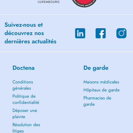
Suivez-nous et
découvrez nos
dernières actualités
Doctena
De garde
Conditions
Maisons médicales
générales
Hôpitaux de garde
Politique de
Pharmacies de
confidentialité
garde
Déposer une
plainte
Résolution des
litiges