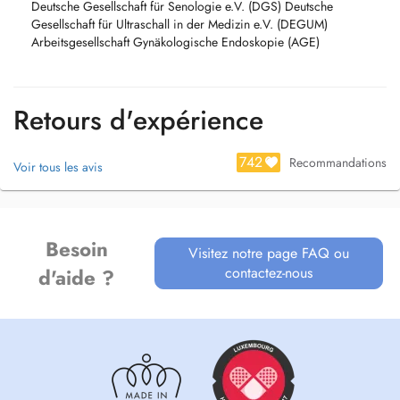
Deutsche Gesellschaft für Senologie e.V. (DGS) Deutsche
Gesellschaft für Ultraschall in der Medizin e.V. (DEGUM)
Arbeitsgesellschaft Gynäkologische Endoskopie (AGE)
Retours d'expérience
742
Recommandations
Voir tous les avis
Besoin
Visitez notre page FAQ ou
contactez-nous
d'aide ?