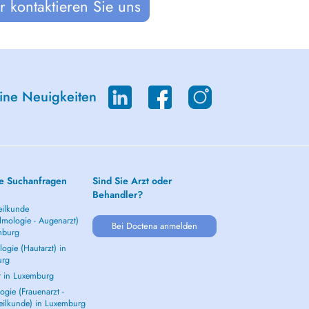
 kontaktieren Sie uns
eine Neuigkeiten
e Suchanfragen
Sind Sie Arzt oder
Behandler?
ilkunde
lmologie - Augenarzt)
Bei Doctena anmelden
mburg
ogie (Hautarzt) in
urg
t in Luxemburg
gie (Frauenarzt -
eilkunde) in Luxemburg