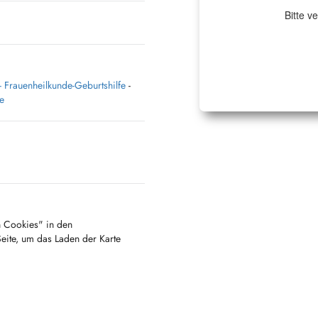
Bitte v
 Frauenheilkunde-Geburtshilfe
-
e
en Cookies" in den
Seite, um das Laden der Karte