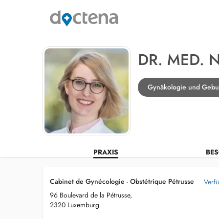
DR. MED. 
Gynäkologie und Gebur
PRAXIS
BES
Cabinet de Gynécologie - Obstétrique Pétrusse
Verfü
96 Boulevard de la Pétrusse,
2320 Luxemburg