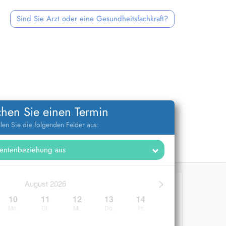
Sind Sie Arzt oder eine Gesundheitsfachkraft?
hen Sie einen Termin
llen Sie die folgenden Felder aus:
>
August 2026
10
11
12
13
14
Mo.
Di.
Mi.
Do.
Fr.