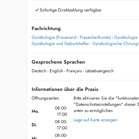
Sofortige Direktzahlung verfügbar
Fachrichtung
Gynäkologie (Frauenarzt - Frauenheilkunde)
-
Gynäkologie -
Gynäkologie und Geburtshelfer
-
Gynäkologische Chirurgi
Gesprochene Sprachen
Deutsch
- English
- Français
- Lëtzebuergesch
Informationen über die Praxis
Öffnungszeiten
Bitte aktivieren Sie die "funktional
"Datenschutzeinstellungen" dieser 
08:00-
unten zu ermöglichen
Mo.
17:00
Lage auf Karte anzeigen
08:00-
Di.
17:00
08:00-
Mi.