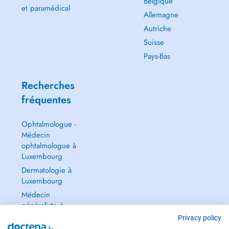
Belgique
et paramédical
Allemagne
Autriche
Suisse
Pays-Bas
Recherches
fréquentes
Ophtalmologue -
Médecin
ophtalmologue à
Luxembourg
Dermatologie à
Luxembourg
Médecin
généraliste à
Luxembourg
Privacy policy