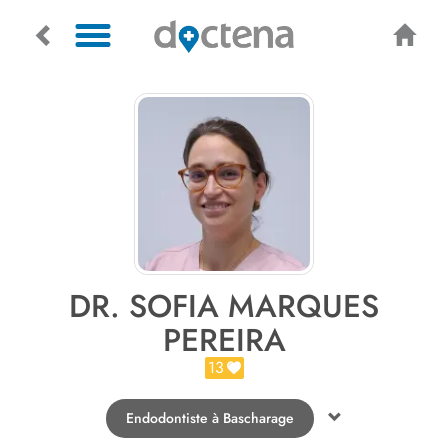
DR. SOFIA MARQUES
PEREIRA
13
Endodontiste à Bascharage