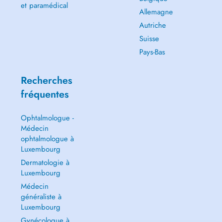
et paramédical
Allemagne
Autriche
Suisse
Pays-Bas
Recherches
fréquentes
Ophtalmologue -
Médecin
ophtalmologue à
Luxembourg
Dermatologie à
Luxembourg
Médecin
généraliste à
Luxembourg
Gynécologue à