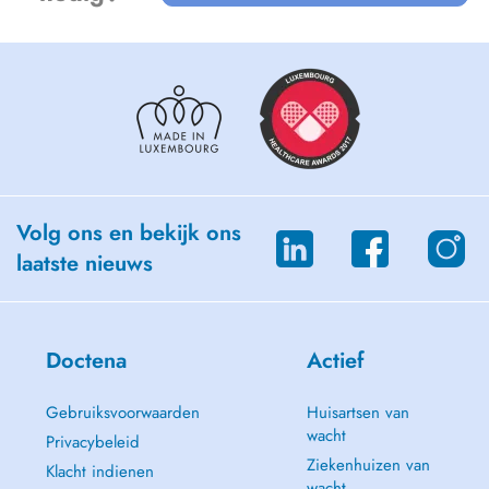
Volg ons en bekijk ons
laatste nieuws
Doctena
Actief
Gebruiksvoorwaarden
Huisartsen van
wacht
Privacybeleid
Ziekenhuizen van
Klacht indienen
wacht