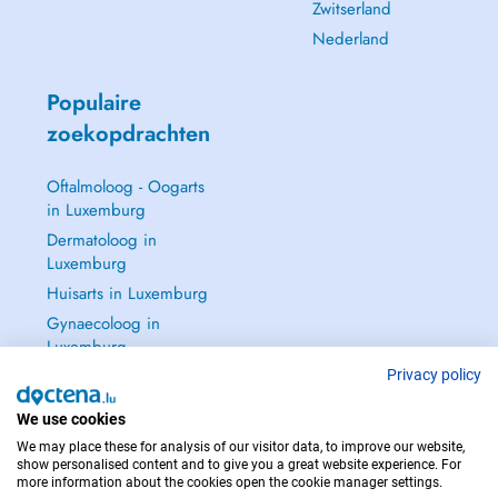
Zwitserland
Nederland
Populaire
zoekopdrachten
Oftalmoloog - Oogarts
in Luxemburg
Dermatoloog in
Luxemburg
Huisarts in Luxemburg
Gynaecoloog in
Luxemburg
Zie alle →
Privacy policy
We use cookies
We may place these for analysis of our visitor data, to improve our website,
show personalised content and to give you a great website experience. For
more information about the cookies open the cookie manager settings.
NEEM IN GEVAL VAN NOOD CONTACT OP MET : 112