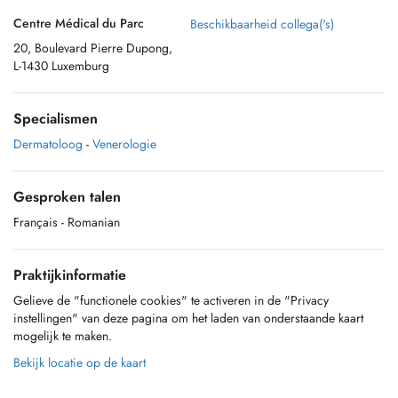
Centre Médical du Parc
Beschikbaarheid collega('s)
20, Boulevard Pierre Dupong,
L-1430 Luxemburg
Specialismen
Dermatoloog
-
Venerologie
Gesproken talen
Français
- Romanian
Praktijkinformatie
Gelieve de "functionele cookies" te activeren in de "Privacy
instellingen" van deze pagina om het laden van onderstaande kaart
mogelijk te maken.
Bekijk locatie op de kaart