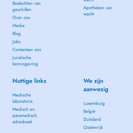
Beslechten van
Apotheken van
geschillen
wacht
Over ons
Media
Blog
Jobs
Contacteer ons
Juridische
kennisgeving
Nuttige links
We zijn
aanwezig
Medische
laboratoria
Luxemburg
Medisch en
België
paramedisch
Duitsland
adresboek
Oostenrijk