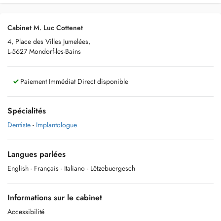
Cabinet M. Luc Cottenet
4, Place des Villes Jumelées,
L-5627 Mondorf-les-Bains
Paiement Immédiat Direct disponible
Spécialités
Dentiste
-
Implantologue
Langues parlées
English
- Français
- Italiano
- Lëtzebuergesch
Informations sur le cabinet
Accessibilité