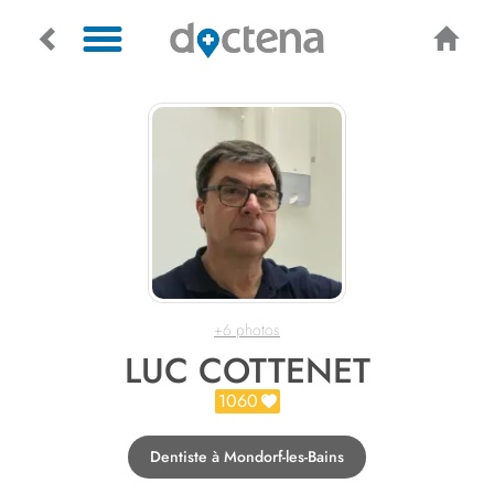
+6 photos
LUC COTTENET
1060
Dentiste à Mondorf-les-Bains