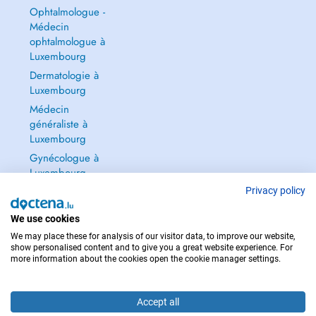
Ophtalmologue -
Médecin
ophtalmologue à
Luxembourg
Dermatologie à
Luxembourg
Médecin
généraliste à
Luxembourg
Gynécologue à
Luxembourg
Tout voir →
Privacy policy
We use cookies
We may place these for analysis of our visitor data, to improve our website,
show personalised content and to give you a great website experience. For
more information about the cookies open the cookie manager settings.
POUR LES URGENCES, CONSULTEZ : 112
Copyright © 2026 - DOCTENA S.A. 42, Rue de la Vallée, L-2661 Luxembourg
Accept all