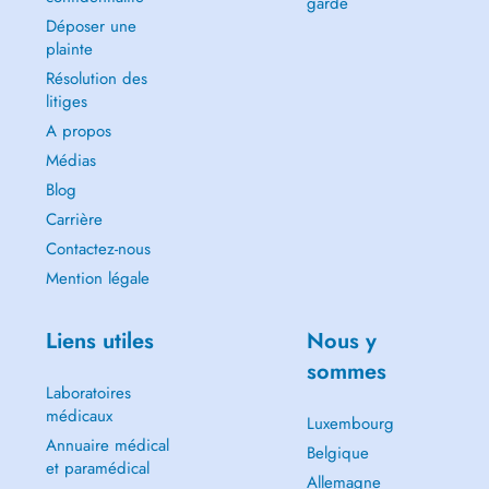
garde
Déposer une
plainte
Résolution des
litiges
A propos
Médias
Blog
Carrière
Contactez-nous
Mention légale
Liens utiles
Nous y
sommes
Laboratoires
médicaux
Luxembourg
Annuaire médical
Belgique
et paramédical
Allemagne