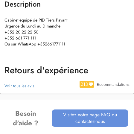
Description
Cabinet équipé de PID Tiers Payant
Urgence du Lundi au Dimanche
+352 20 22 22 50
+352 661 771 111
Ou sur WhatsApp +352661771111
Retours d'expérience
213
Recommandations
Voir tous les avis
Besoin
Visitez notre page FAQ ou
contactez-nous
d'aide ?