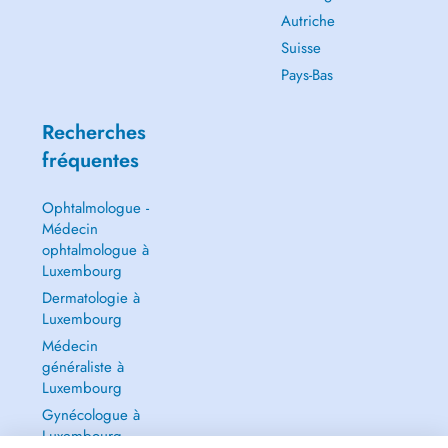
Autriche
Suisse
Pays-Bas
Recherches
fréquentes
Ophtalmologue -
Médecin
ophtalmologue à
Luxembourg
Dermatologie à
Luxembourg
Médecin
généraliste à
Luxembourg
Gynécologue à
Luxembourg