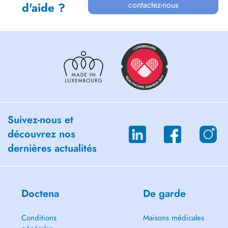
contactez-nous
d'aide ?
Suivez-nous et
découvrez nos
dernières actualités
Doctena
De garde
Conditions
Maisons médicales