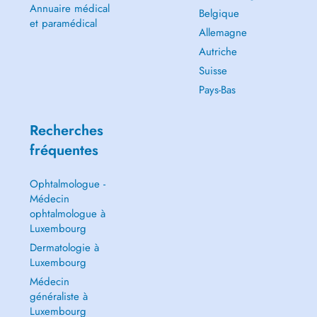
Annuaire médical
Belgique
et paramédical
Allemagne
Autriche
Suisse
Pays-Bas
Recherches
fréquentes
Ophtalmologue -
Médecin
ophtalmologue à
Luxembourg
Dermatologie à
Luxembourg
Médecin
généraliste à
Luxembourg