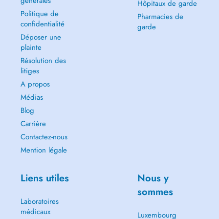
générales
Hôpitaux de garde
Politique de
Pharmacies de
confidentialité
garde
Déposer une
plainte
Résolution des
litiges
A propos
Médias
Blog
Carrière
Contactez-nous
Mention légale
Liens utiles
Nous y
sommes
Laboratoires
médicaux
Luxembourg