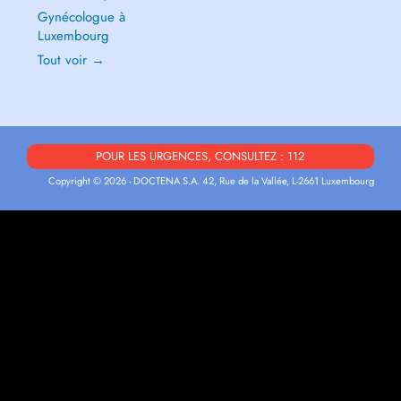
Gynécologue à
Luxembourg
Tout voir →
POUR LES URGENCES, CONSULTEZ : 112
Copyright © 2026 - DOCTENA S.A. 42, Rue de la Vallée, L-2661 Luxembourg