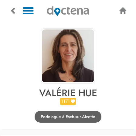
VALÉRIE HUE
1171
Podologue à Esch-sur-Alzette