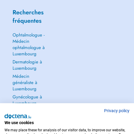
Recherches
fréquentes
Ophtalmologue -
Médecin
ophtalmologue à
Luxembourg
Dermatologie à
Luxembourg
Médecin
généraliste à
Luxembourg
Gynécologue à
Luxembourg
Tout voir →
Privacy policy
We use cookies
We may place these for analysis of our visitor data, to improve our website,