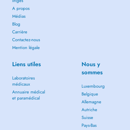
litiges
A propos
Médias
Blog
Carrière
Contactez-nous
Mention légale
Liens utiles
Nous y
sommes
Laboratoires
médicaux
Luxembourg
Annuaire médical
Belgique
et paramédical
Allemagne
Autriche
Suisse
Pays-Bas