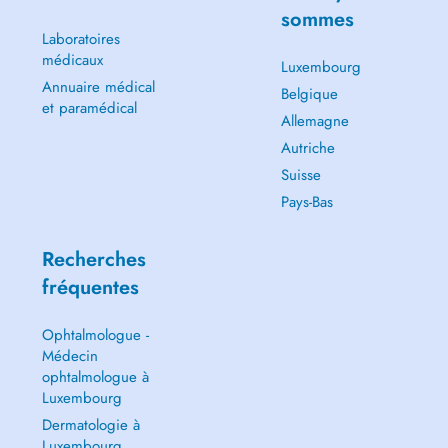
sommes
Laboratoires
médicaux
Luxembourg
Annuaire médical
Belgique
et paramédical
Allemagne
Autriche
Suisse
Pays-Bas
Recherches
fréquentes
Ophtalmologue -
Médecin
ophtalmologue à
Luxembourg
Dermatologie à
Luxembourg