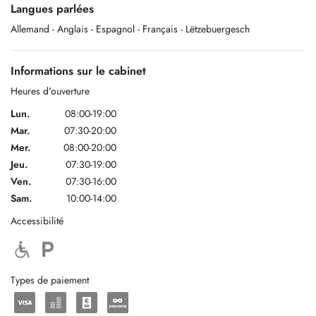
Langues parlées
mariage. Merci.
Allemand
- Anglais
- Espagnol
- Français
- Lëtzebuergesch
Informations sur le cabinet
Heures d'ouverture
Lun.
08:00-19:00
Mar.
07:30-20:00
Mer.
08:00-20:00
Jeu.
07:30-19:00
Ven.
07:30-16:00
Sam.
10:00-14:00
Accessibilité
Types de paiement