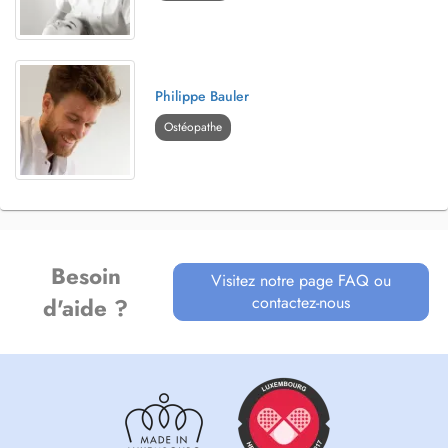
Philippe Bauler
Ostéopathe
Besoin
Visitez notre page FAQ ou
contactez-nous
d'aide ?