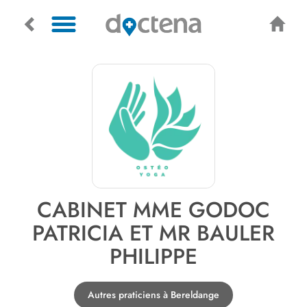
CABINET MME GODOC
PATRICIA ET MR BAULER
PHILIPPE
Autres praticiens à Bereldange