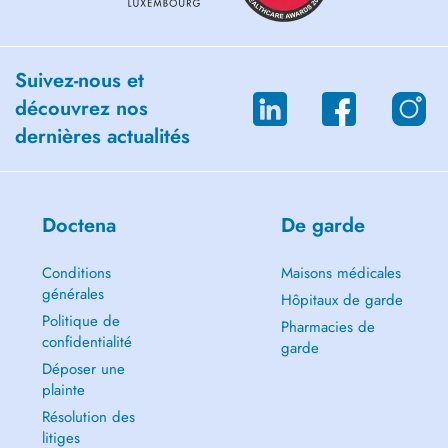
Suivez-nous et
découvrez nos
dernières actualités
Doctena
De garde
Conditions
Maisons médicales
générales
Hôpitaux de garde
Politique de
Pharmacies de
confidentialité
garde
Déposer une
plainte
Résolution des
litiges